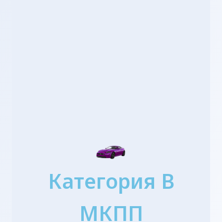
Категория B
МКПП